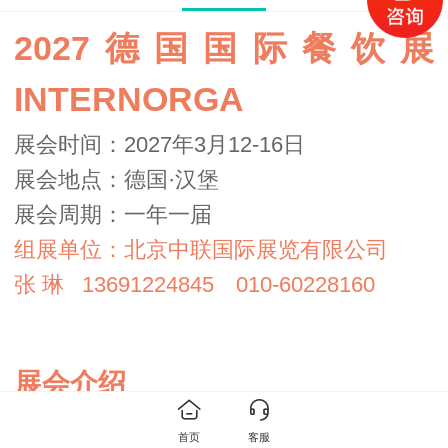
2027德国国际餐饮展
INTERNORGA
展会时间：2027年3月12-16日
展会地点：德国·汉堡
展会周期：一年一届
组展单位：北京中联国际展览有限公司
张 琳 13691224845 ‍010-60228160
展会介绍
德国汉堡国际餐饮酒店展拥有独一无二
首页
客服